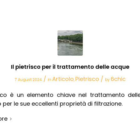
Il pietrisco per il trattamento delle acque
/
Articolo
Pietrisco
/
6chic
7 August 2024
in
,
by
risco è un elemento chiave nel trattamento dell
o per le sue eccellenti proprietà di filtrazione.
ore