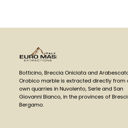
Botticino, Breccia Oniciata and Arabescat
Orobico marble is extracted directly from 
own quarries in Nuvolento, Serle and San
Giovanni Bianco, in the provinces of Bresc
Bergamo.