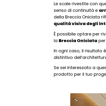
Le scale rivestite con q
senso di continuità e
ar
della Breccia Oniciata r
qualità visiva degli in
È possibile optare per r
la
Breccia Oniciata
per 
In ogni caso, il risulta
distintivo dell’architettu
Se sei interessato a quest
prodotto per il tuo proge