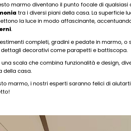
uesto marmo diventano il punto focale di qualsias
monia
tra i diversi piani della casa. La superficie l
iflettono la luce in modo affascinante, accentuand
terni
.
ivestimenti completi, gradini e pedate in marmo, o
dettagli decorativi come parapetti e battiscopa.
to è una scala che combina funzionalità e design, d
ra della casa.
o marmo, i nostri esperti saranno felici di aiutarti 
tto!