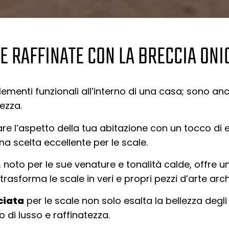
E RAFFINATE CON LA BRECCIA ONI
lementi funzionali all’interno di una casa; sono a
tezza.
are l’aspetto della tua abitazione con un tocco di 
a scelta eccellente per le scale.
noto per le sue venature e tonalità calde, offre 
trasforma le scale in veri e propri pezzi d’arte arch
ciata
per le scale non solo esalta la bellezza degli
di lusso e raffinatezza.