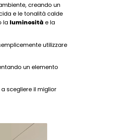
i ambiente, creando un
ucida e le tonalità calde
o la
luminosità
e la
 semplicemente utilizzare
iventando un elemento
a scegliere il miglior