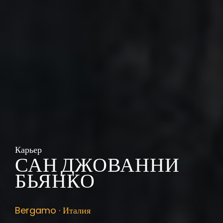
Карьер
САН ДЖОВАННИ
БЬЯНКО
Bergamo · Италия