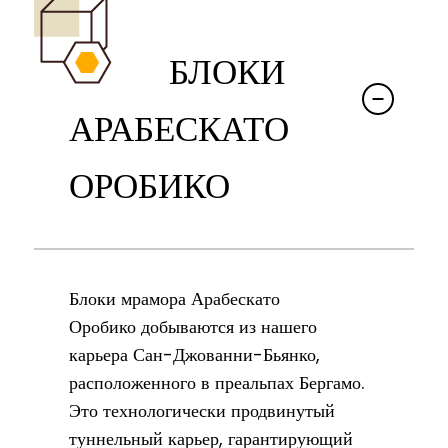
БЛОКИ
АРАБЕСКАТО
ОРОБИКО
Блоки мрамора Арабескато
Оробико добываются из нашего
карьера Сан-Джованни-Бьянко,
расположенного в преальпах Бергамо.
Это технологически продвинутый
туннельный карьер, гарантирующий