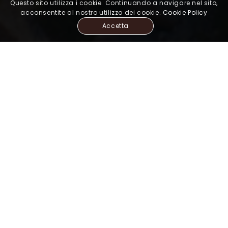
Questo sito utilizza i cookie. Continuando a navigare nel sito,
acconsentite al nostro utilizzo dei cookie.
Cookie Policy
Accetta
смотри карту