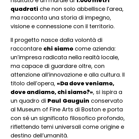
risultato è un murale di
1.000 metri
quadrati
che non solo abbellisce l’area,
ma racconta una storia di impegno,
visione e connessione con il territorio.
Il progetto nasce dalla volontà di
raccontare
chi
siamo
come azienda:
un’impresa radicata nella realtà locale,
ma capace di guardare oltre, con
attenzione all’innovazione e alla cultura. Il
titolo dell’opera,
«Da dove veniamo,
dove andiamo, chi siamo?»
, si ispira a
un quadro di
Paul
Gauguin
conservato
al Museum of Fine Arts di Boston e porta
con sé un significato filosofico profondo,
riflettendo temi universali come origine e
destino dell’umanità.