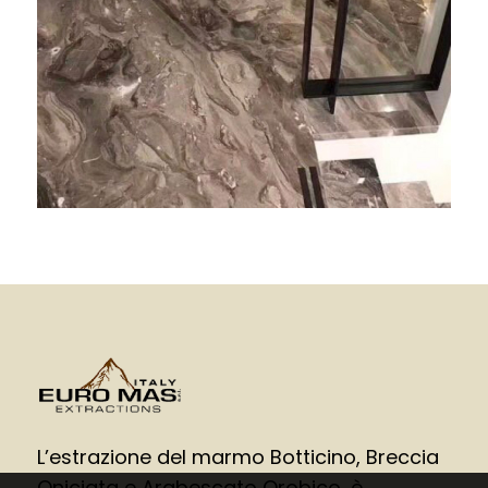
L’estrazione del marmo Botticino, Breccia
Oniciata e Arabescato Orobico, è