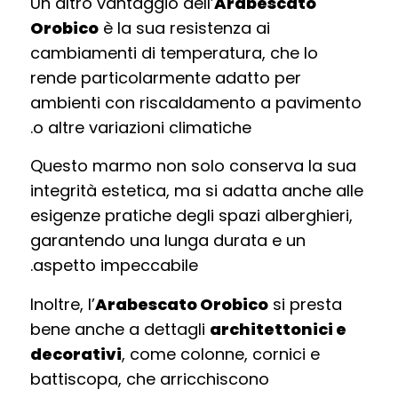
Un altro vantaggio dell’
Arabescato
Orobico
è la sua resistenza ai
cambiamenti di temperatura, che lo
rende particolarmente adatto per
ambienti con riscaldamento a pavimento
o altre variazioni climatiche.
Questo marmo non solo conserva la sua
integrità estetica, ma si adatta anche alle
esigenze pratiche degli spazi alberghieri,
garantendo una lunga durata e un
aspetto impeccabile.
Inoltre, l’
Arabescato Orobico
si presta
bene anche a dettagli
architettonici e
decorativi
, come colonne, cornici e
battiscopa, che arricchiscono